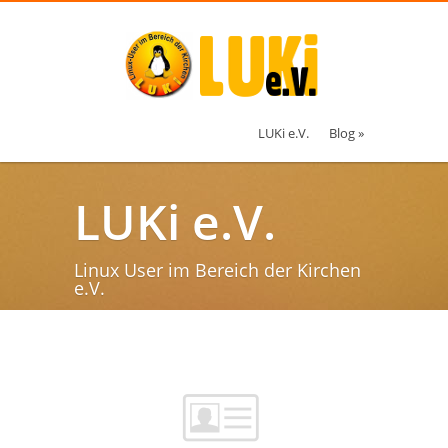
LUKi e.V.
Blog »
LUKi e.V.
Linux User im Bereich der Kirchen
e.V.